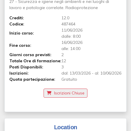
27 - Sicurezza e igiene negli ambienti e nei luoghi di
lavoro e patologie correlate. Radioprotezione
Crediti:
12.0
Codice:
487464
11/06/2026
Inizio corso:
dalle: 8:00
16/06/2026
Fine corso:
alle: 14:00
Giorni corso previsti:
2
Totale Ore di formazione:
12
Posti Disponibili:
3
Iscrizioni:
dal:
13/03/2026
-
al:
10/06/2026
Quota partecipazione:
Gratuito
Iscrizioni Chiuse
Location