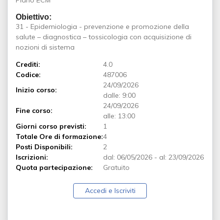
Piano ECM
Obiettivo:
31 - Epidemiologia - prevenzione e promozione della
salute – diagnostica – tossicologia con acquisizione di
nozioni di sistema
Crediti:
4.0
Codice:
487006
24/09/2026
Inizio corso:
dalle: 9:00
24/09/2026
Fine corso:
alle: 13:00
Giorni corso previsti:
1
Totale Ore di formazione:
4
Posti Disponibili:
2
Iscrizioni:
dal:
06/05/2026
-
al:
23/09/2026
Quota partecipazione:
Gratuito
Accedi e Iscriviti