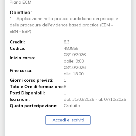
Piano ECM
Obiettivo:
1 - Applicazione nella pratica quotidiana dei principi e
delle procedure dell'evidence based practice (EBM -
EBN - EBP)
Crediti:
8.3
Codice:
483858
08/10/2026
Inizio corso:
dalle: 9:00
08/10/2026
Fine corso:
alle: 18:00
Giorni corso previsti:
1
Totale Ore di formazione:
8
Posti Disponibili:
1
Iscrizioni:
dal:
31/03/2026
-
al:
07/10/2026
Quota partecipazione:
Gratuito
Accedi e Iscriviti