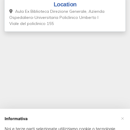
Location
Aula Ex Biblioteca Direzione Generale, Azienda
Ospedaliera-Universitaria Policlinico Umberto I
Viale del policlinico 155
×
Informativa
Noi e terze parti selezionate utilizziamo cookie o tecnologie