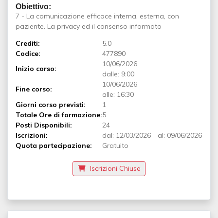
Obiettivo:
7 - La comunicazione efficace interna, esterna, con
paziente. La privacy ed il consenso informato
Crediti:
5.0
Codice:
477890
10/06/2026
Inizio corso:
dalle: 9:00
10/06/2026
Fine corso:
alle: 16:30
Giorni corso previsti:
1
Totale Ore di formazione:
5
Posti Disponibili:
24
Iscrizioni:
dal:
12/03/2026
-
al:
09/06/2026
Quota partecipazione:
Gratuito
Iscrizioni Chiuse