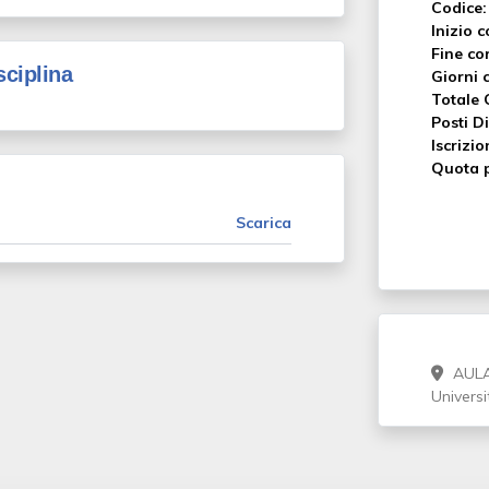
Codice:
Inizio c
Fine co
sciplina
Giorni c
Totale 
Posti Di
Iscrizio
Quota p
Scarica
AULA
Universi