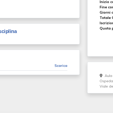
Inizio c
Fine co
Giorni c
Totale 
Iscrizio
Quota p
sciplina
Scarica
Aula 
Ospedali
Viale de