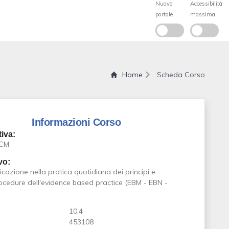
Home
Scheda Corso
Informazioni Corso
iva:
ECM
vo:
icazione nella pratica quotidiana dei principi e
rocedure dell'evidence based practice (EBM - EBN -
10.4
453108