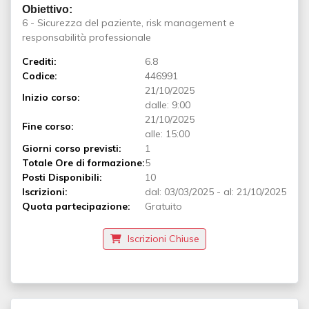
Obiettivo:
6 - Sicurezza del paziente, risk management e
responsabilità professionale
Crediti:
6.8
Codice:
446991
21/10/2025
Inizio corso:
dalle: 9:00
21/10/2025
Fine corso:
alle: 15:00
Giorni corso previsti:
1
Totale Ore di formazione:
5
Posti Disponibili:
10
Iscrizioni:
dal:
03/03/2025
-
al:
21/10/2025
Quota partecipazione:
Gratuito
Iscrizioni Chiuse